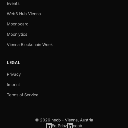
Events
Web3 Hub Vienna
Moonboard
Moonlytics
Vienna Blockchain Week
LEGAL
Privacy
Imprint
Terms of Service
© 2026 neob - Vienna, Austria
Ed Prinz
neob